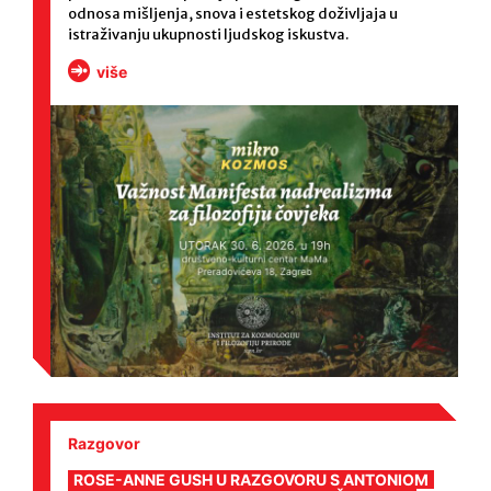
odnosa mišljenja, snova i estetskog doživljaja u
istraživanju ukupnosti ljudskog iskustva.
više
Razgovor
ROSE-ANNE GUSH U RAZGOVORU S ANTONIOM