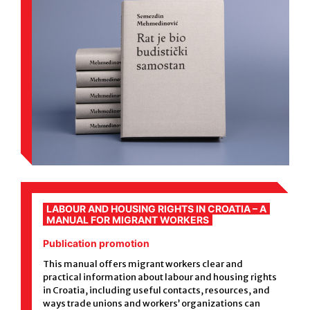
LABOUR AND HOUSING RIGHTS IN CROATIA – A
MANUAL FOR MIGRANT WORKERS
Publication promotion
This manual offers migrant workers clear and
practical information about labour and housing rights
in Croatia, including useful contacts, resources, and
ways trade unions and workers’ organizations can