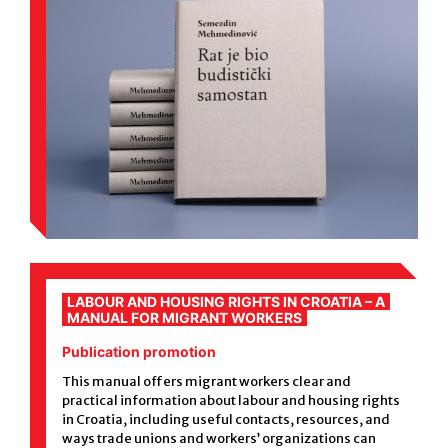
LABOUR AND HOUSING RIGHTS IN CROATIA – A
MANUAL FOR MIGRANT WORKERS
Publication promotion
This manual offers migrant workers clear and
practical information about labour and housing rights
in Croatia, including useful contacts, resources, and
ways trade unions and workers’ organizations can