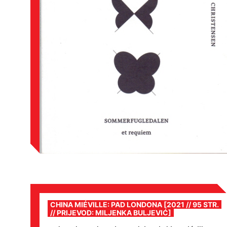
CHINA MIÉVILLE: PAD LONDONA [2021 // 95 STR.
// PRIJEVOD: MILJENKA BULJEVIĆ]