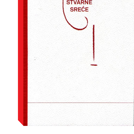
Stariji postovi