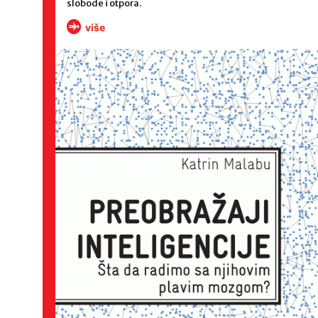
slobode i otpora.
više