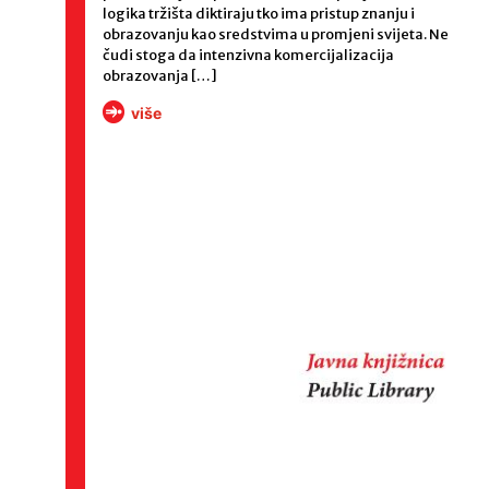
logika tržišta diktiraju tko ima pristup znanju i
obrazovanju kao sredstvima u promjeni svijeta. Ne
čudi stoga da intenzivna komercijalizacija
obrazovanja […]
više