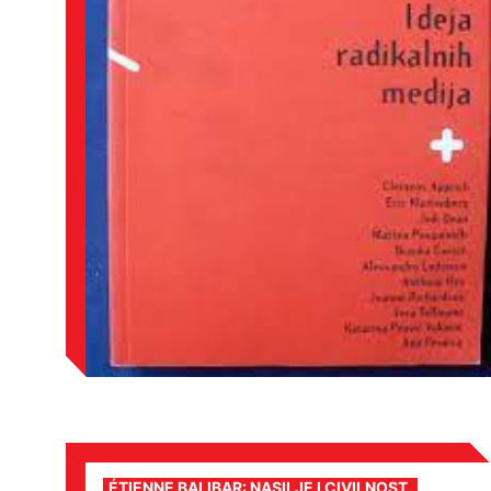
ÉTIENNE BALIBAR: NASILJE I CIVILNOST.